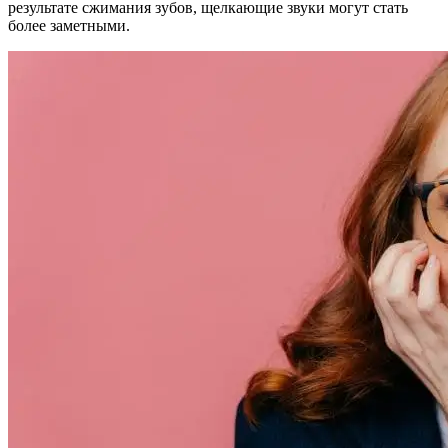
результате сжимания зубов, щелкающие звуки могут стать
более заметными.