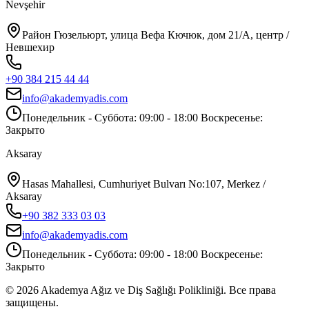
Nevşehir
Район Гюзельюрт, улица Вефа Кючюк, дом 21/A, центр /
Невшехир
+90 384 215 44 44
info@akademyadis.com
Понедельник - Суббота: 09:00 - 18:00 Воскресенье:
Закрыто
Aksaray
Hasas Mahallesi, Cumhuriyet Bulvarı No:107, Merkez /
Aksaray
+90 382 333 03 03
info@akademyadis.com
Понедельник - Суббота: 09:00 - 18:00 Воскресенье:
Закрыто
©
2026
Akademya Ağız ve Diş Sağlığı Polikliniği.
Все права
защищены.