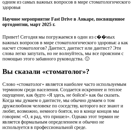
одним из самых важных вопросов в мире стоматологического
здоровья
Научное мероприятие Fast Drive в Анкаре, посвященное
ортодонтии, март 2025 г.
Привет! Сегодня мы погружаемся в один из с��мых
важных вопросов в мире стоматологического здоровья: а как
насчет стоматологов? Дантист, дантист или дантист? Эти
слова легко запутать, но не волнуйтесь, мы все проясним с
помощью этого забавного руководства. 🙂
Вы сказали «стоматолог»?
Слово «стоматолог» является наиболее часто используемым
термином среди населения. Создается искреннее и теплое
ощущение, как будто «Я здесь, не бойся!» как бы сказать.
Когда мы думаем о дантисте, мы обычно думаем о том
дружелюбном человеке по соседству, которого все знают и
любят, возможно, немного боятся, но в конце концов мы
говорим: «О, я рад, что пришел». Однако этот термин не
является формальным определением и обычно не
используется в профессиональной среде.