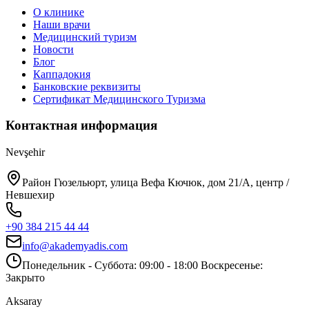
О клинике
Наши врачи
Медицинский туризм
Новости
Блог
Каппадокия
Банковские реквизиты
Сертификат Медицинского Туризма
Контактная информация
Nevşehir
Район Гюзельюрт, улица Вефа Кючюк, дом 21/A, центр /
Невшехир
+90 384 215 44 44
info@akademyadis.com
Понедельник - Суббота: 09:00 - 18:00 Воскресенье:
Закрыто
Aksaray