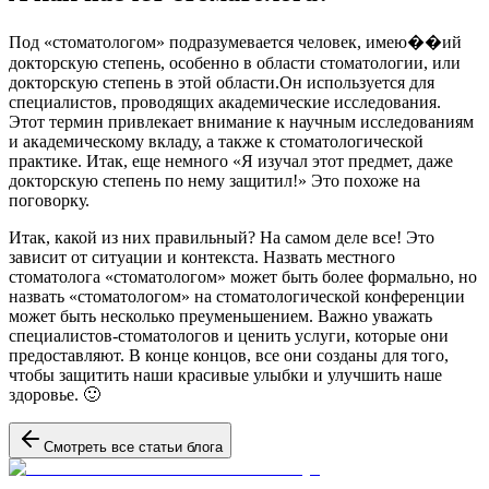
Под «стоматологом» подразумевается человек, имею��ий
докторскую степень, особенно в области стоматологии, или
докторскую степень в этой области.Он используется для
специалистов, проводящих академические исследования.
Этот термин привлекает внимание к научным исследованиям
и академическому вкладу, а также к стоматологической
практике. Итак, еще немного «Я изучал этот предмет, даже
докторскую степень по нему защитил!» Это похоже на
поговорку.
Итак, какой из них правильный? На самом деле все! Это
зависит от ситуации и контекста. Назвать местного
стоматолога «стоматологом» может быть более формально, но
назвать «стоматологом» на стоматологической конференции
может быть несколько преуменьшением. Важно уважать
специалистов-стоматологов и ценить услуги, которые они
предоставляют. В конце концов, все они созданы для того,
чтобы защитить наши красивые улыбки и улучшить наше
здоровье. 🙂
Смотреть все статьи блога