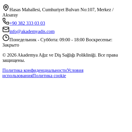
Hasas Mahallesi, Cumhuriyet Bulvarı No:107, Merkez /
Aksaray
+90 382 333 03 03
info@akademyadis.com
Понедельник - Суббота: 09:00 - 18:00 Воскресенье:
Закрыто
©
2026
Akademya Ağız ve Diş Sağlığı Polikliniği.
Все права
защищены.
Политика конфиденциальности
Условия
использования
Политика cookie