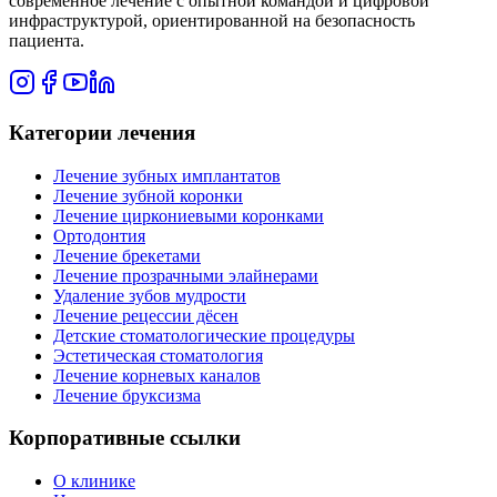
современное лечение с опытной командой и цифровой
инфраструктурой, ориентированной на безопасность
пациента.
Категории лечения
Лечение зубных имплантатов
Лечение зубной коронки
Лечение циркониевыми коронками
Ортодонтия
Лечение брекетами
Лечение прозрачными элайнерами
Удаление зубов мудрости
Лечение рецессии дёсен
Детские стоматологические процедуры
Эстетическая стоматология
Лечение корневых каналов
Лечение бруксизма
Корпоративные ссылки
О клинике