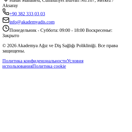
Hasas Mahallesi, Cumhuriyet Bulvarı No:107, Merkez /
Aksaray
+90 382 333 03 03
info@akademyadis.com
Понедельник - Суббота: 09:00 - 18:00 Воскресенье:
Закрыто
©
2026
Akademya Ağız ve Diş Sağlığı Polikliniği.
Все права
защищены.
Политика конфиденциальности
Условия
использования
Политика cookie