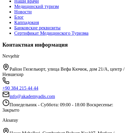
Наши врачи
Медицинский туризм
Новости
Блог
Каппадокия
Банковские реквизиты
Сертификат Медицинского Туризма
Контактная информация
Nevşehir
Район Гюзельюрт, улица Вефа Кючюк, дом 21/A, центр /
Невшехир
+90 384 215 44 44
info@akademyadis.com
Понедельник - Суббота: 09:00 - 18:00 Воскресенье:
Закрыто
Aksaray