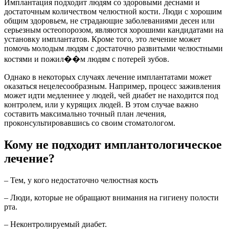
Имплантация подходит людям со здоровыми деснами и
достаточным количеством челюстной кости. Люди с хорошим
общим здоровьем, не страдающие заболеваниями десен или
серьезным остеопорозом, являются хорошими кандидатами на
установку имплантатов. Кроме того, это лечение может
помочь молодым людям с достаточно развитыми челюстными
костями и пожил��м людям с потерей зубов.
Однако в некоторых случаях лечение имплантатами может
оказаться нецелесообразным. Например, процесс заживления
может идти медленнее у людей, чей диабет не находится под
контролем, или у курящих людей. В этом случае важно
составить максимально точный план лечения,
проконсультировавшись со своим стоматологом.
Кому не подходит имплантологическое
лечение?
– Тем, у кого недостаточно челюстная кость
– Люди, которые не обращают внимания на гигиену полости
рта.
– Неконтролируемый диабет.