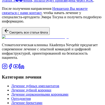
этапах л��чения, оплата будет произведена через
SGK
.
После получения направления
Невшехир Вы можете
связаться с нами
контакт
, чтобы начать лечение у
специалиста-ортодонта Эмира Тосуна и получить подробную
информацию.
Смотреть все статьи блога
Стоматологическая клиника Akademya Nevşehir предлагает
современное лечение с опытной командой и цифровой
инфраструктурой, ориентированной на безопасность
пациента.
Категории лечения
Лечение зубных имплантатов
Лечение зубной коронки
Лечение циркониевыми коронками
Ортодонтия
Лечение брекетами