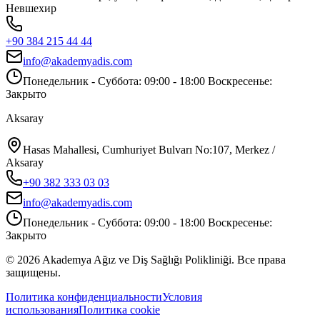
Невшехир
+90 384 215 44 44
info@akademyadis.com
Понедельник - Суббота: 09:00 - 18:00 Воскресенье:
Закрыто
Aksaray
Hasas Mahallesi, Cumhuriyet Bulvarı No:107, Merkez /
Aksaray
+90 382 333 03 03
info@akademyadis.com
Понедельник - Суббота: 09:00 - 18:00 Воскресенье:
Закрыто
©
2026
Akademya Ağız ve Diş Sağlığı Polikliniği.
Все права
защищены.
Политика конфиденциальности
Условия
использования
Политика cookie