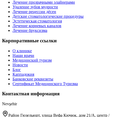
Лечение прозрачными элайнерами
Удаление зубов мудрости
Лечение рецессии дёсен
Детские стоматологические процедуры
Эстетическая стоматология
Лечение корневых каналов
Лечение бруксизма
Корпоративные ссылки
О клинике
Наши врачи
Медицинский туризм
Новости
Блог
Каппадокия
Банковские реквизиты
Сертификат Медицинского Туризма
Контактная информация
Nevşehir
Район Гюзельюрт, улица Вефа Кючюк, дом 21/A, центр /