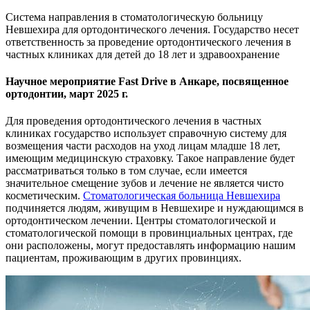
Система направления в стоматологическую больницу
Невшехира для ортодонтического лечения. Государство несет
ответственность за проведение ортодонтического лечения в
частных клиниках для детей до 18 лет и здравоохранение
Научное мероприятие Fast Drive в Анкаре, посвященное
ортодонтии, март 2025 г.
Для проведения ортодонтического лечения в частных
клиниках государство использует справочную систему для
возмещения части расходов на уход лицам младше 18 лет,
имеющим медицинскую страховку. Такое направление будет
рассматриваться только в том случае, если имеется
значительное смещение зубов и лечение не является чисто
косметическим.
Стоматологическая больница Невшехира
подчиняется людям, живущим в Невшехире и нуждающимся в
ортодонтическом лечении. Центры стоматологической и
стоматологической помощи в провинциальных центрах, где
они расположены, могут предоставлять информацию нашим
пациентам, проживающим в других провинциях.