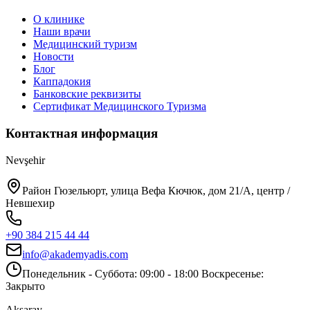
О клинике
Наши врачи
Медицинский туризм
Новости
Блог
Каппадокия
Банковские реквизиты
Сертификат Медицинского Туризма
Контактная информация
Nevşehir
Район Гюзельюрт, улица Вефа Кючюк, дом 21/A, центр /
Невшехир
+90 384 215 44 44
info@akademyadis.com
Понедельник - Суббота: 09:00 - 18:00 Воскресенье:
Закрыто
Aksaray