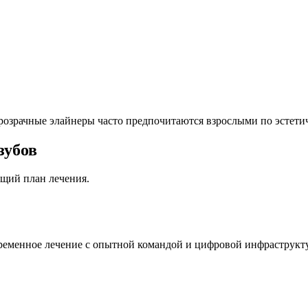
Прозрачные элайнеры часто предпочитаются взрослыми по эстет
зубов
ящий план лечения.
ременное лечение с опытной командой и цифровой инфраструкту