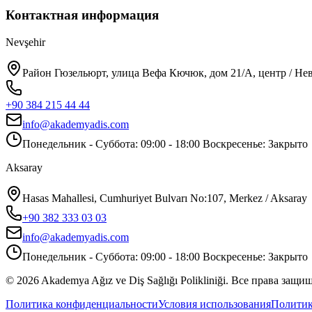
Контактная информация
Nevşehir
Район Гюзельюрт, улица Вефа Кючюк, дом 21/A, центр / Н
+90 384 215 44 44
info@akademyadis.com
Понедельник - Суббота: 09:00 - 18:00 Воскресенье: Закрыто
Aksaray
Hasas Mahallesi, Cumhuriyet Bulvarı No:107, Merkez / Aksaray
+90 382 333 03 03
info@akademyadis.com
Понедельник - Суббота: 09:00 - 18:00 Воскресенье: Закрыто
©
2026
Akademya Ağız ve Diş Sağlığı Polikliniği.
Все права защи
Политика конфиденциальности
Условия использования
Политик