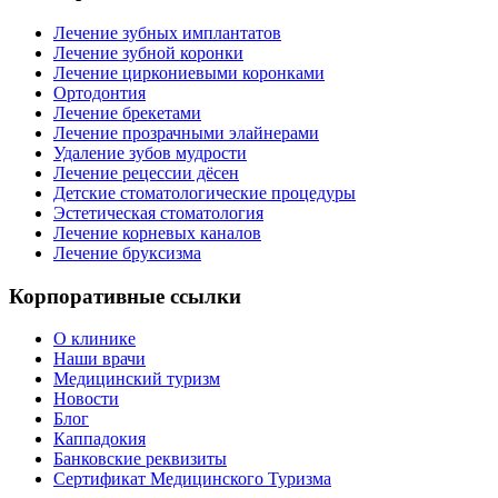
Лечение зубных имплантатов
Лечение зубной коронки
Лечение циркониевыми коронками
Ортодонтия
Лечение брекетами
Лечение прозрачными элайнерами
Удаление зубов мудрости
Лечение рецессии дёсен
Детские стоматологические процедуры
Эстетическая стоматология
Лечение корневых каналов
Лечение бруксизма
Корпоративные ссылки
О клинике
Наши врачи
Медицинский туризм
Новости
Блог
Каппадокия
Банковские реквизиты
Сертификат Медицинского Туризма