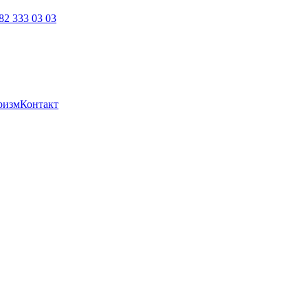
82 333 03 03
ризм
Контакт