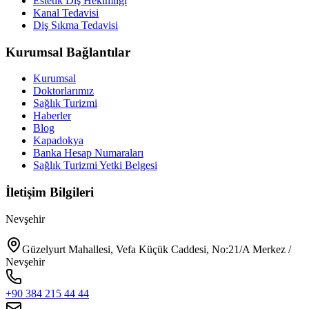
Estetik Diş Hekimliği
Kanal Tedavisi
Diş Sıkma Tedavisi
Kurumsal Bağlantılar
Kurumsal
Doktorlarımız
Sağlık Turizmi
Haberler
Blog
Kapadokya
Banka Hesap Numaraları
Sağlık Turizmi Yetki Belgesi
İletişim Bilgileri
Nevşehir
Güzelyurt Mahallesi, Vefa Küçük Caddesi, No:21/A Merkez /
Nevşehir
+90 384 215 44 44