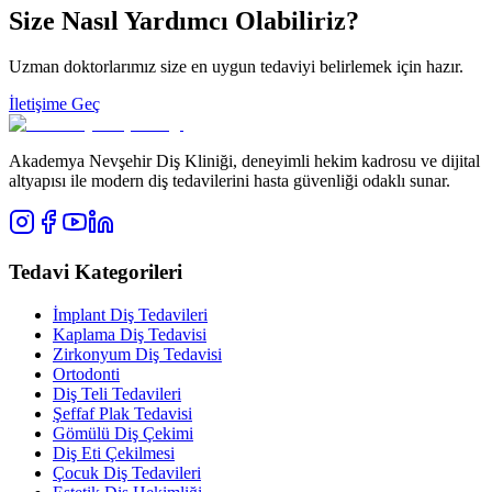
Size Nasıl Yardımcı Olabiliriz?
Uzman doktorlarımız size en uygun tedaviyi belirlemek için hazır.
İletişime Geç
Akademya Nevşehir Diş Kliniği, deneyimli hekim kadrosu ve dijital
altyapısı ile modern diş tedavilerini hasta güvenliği odaklı sunar.
Tedavi Kategorileri
İmplant Diş Tedavileri
Kaplama Diş Tedavisi
Zirkonyum Diş Tedavisi
Ortodonti
Diş Teli Tedavileri
Şeffaf Plak Tedavisi
Gömülü Diş Çekimi
Diş Eti Çekilmesi
Çocuk Diş Tedavileri