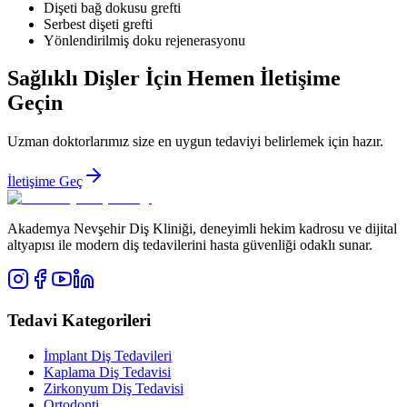
Dişeti bağ dokusu grefti
Serbest dişeti grefti
Yönlendirilmiş doku rejenerasyonu
Sağlıklı Dişler İçin Hemen İletişime
Geçin
Uzman doktorlarımız size en uygun tedaviyi belirlemek için hazır.
İletişime Geç
Akademya Nevşehir Diş Kliniği, deneyimli hekim kadrosu ve dijital
altyapısı ile modern diş tedavilerini hasta güvenliği odaklı sunar.
Tedavi Kategorileri
İmplant Diş Tedavileri
Kaplama Diş Tedavisi
Zirkonyum Diş Tedavisi
Ortodonti