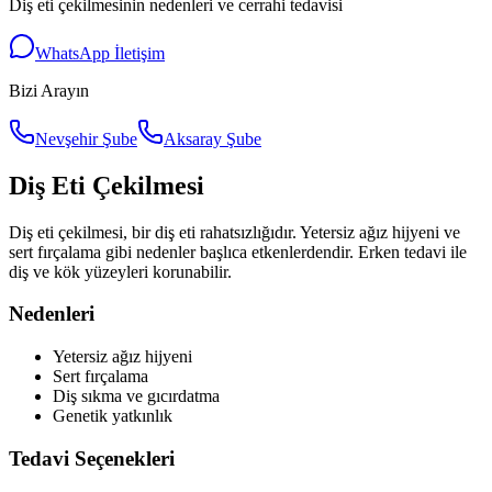
Diş eti çekilmesinin nedenleri ve cerrahi tedavisi
WhatsApp İletişim
Bizi Arayın
Nevşehir Şube
Aksaray Şube
Diş Eti Çekilmesi
Diş eti çekilmesi, bir diş eti rahatsızlığıdır. Yetersiz ağız hijyeni ve
sert fırçalama gibi nedenler başlıca etkenlerdendir. Erken tedavi ile
diş ve kök yüzeyleri korunabilir.
Nedenleri
Yetersiz ağız hijyeni
Sert fırçalama
Diş sıkma ve gıcırdatma
Genetik yatkınlık
Tedavi Seçenekleri