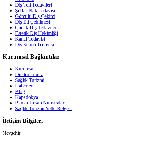
Diş Teli Tedavileri
Şeffaf Plak Tedavisi
Gömülü Diş Çekimi
Diş Eti Çekilmesi
Çocuk Diş Tedavileri
Estetik Diş Hekimliği
Kanal Tedavisi
Diş Sıkma Tedavisi
Kurumsal Bağlantılar
Kurumsal
Doktorlarımız
Sağlık Turizmi
Haberler
Blog
Kapadokya
Banka Hesap Numaraları
Sağlık Turizmi Yetki Belgesi
İletişim Bilgileri
Nevşehir