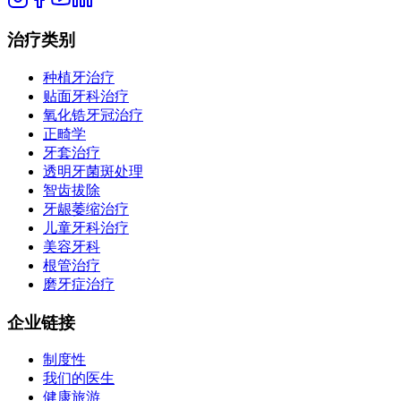
治疗类别
种植牙治疗
贴面牙科治疗
氧化锆牙冠治疗
正畸学
牙套治疗
透明牙菌斑处理
智齿拔除
牙龈萎缩治疗
儿童牙科治疗
美容牙科
根管治疗
磨牙症治疗
企业链接
制度性
我们的医生
健康旅游