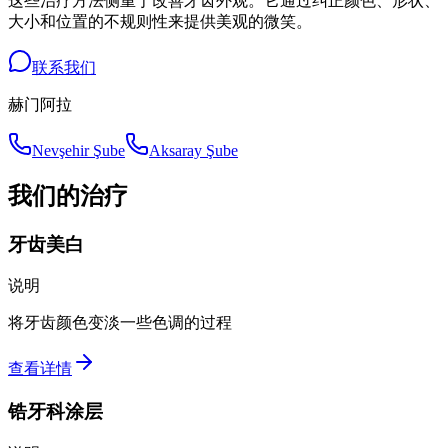
这些治疗方法侧重于改善牙齿外观。它通过纠正颜色、形状、
大小和位置的不规则性来提供美观的微笑。
联系我们
赫门阿拉
Nevşehir Şube
Aksaray Şube
我们的治疗
牙齿美白
说明
将牙齿颜色变淡一些色调的过程
查看详情
锆牙科涂层