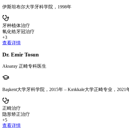
伊斯坦布尔大学牙科学院，1998年
牙种植体治疗
氧化锆牙冠治疗
+
3
查看详情
Dr. Emir Tosun
Aksaray 正畸专科医生
Başkent大学牙科学院，2015年 – Kırıkkale大学正畸专业，2021
正畸治疗
隐形矫正治疗
+
5
查看详情