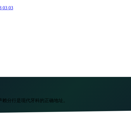
3 03 03
萨赖分行是现代牙科的正确地址。