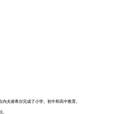
夫谢希尔。她在内夫谢希尔完成了小学、初中和高中教育。
任职。