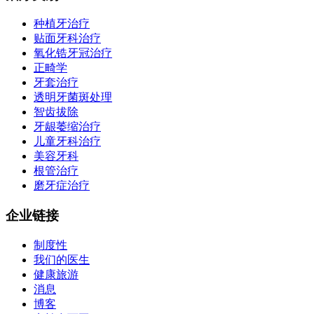
种植牙治疗
贴面牙科治疗
氧化锆牙冠治疗
正畸学
牙套治疗
透明牙菌斑处理
智齿拔除
牙龈萎缩治疗
儿童牙科治疗
美容牙科
根管治疗
磨牙症治疗
企业链接
制度性
我们的医生
健康旅游
消息
博客