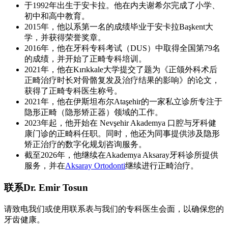
于1992年出生于安卡拉。他在内夫谢希尔完成了小学、
初中和高中教育。
2015年，他以系第一名的成绩毕业于安卡拉Başkent大
学，并获得荣誉奖章。
2016年，他在牙科专科考试（DUS）中取得全国第79名
的成绩，并开始了正畸专科培训。
2021年，他在Kırıkkale大学提交了题为《正颌外科术后
正畸治疗时长对骨骼复发及治疗结果的影响》的论文，
获得了正畸专科医生称号。
2021年，他在伊斯坦布尔Ataşehir的一家私立诊所专注于
隐形正畸（隐形矫正器）领域的工作。
2023年起，他开始在 Nevşehir Akademya 口腔与牙科健
康门诊的正畸科任职。同时，他还为同事提供涉及隐形
矫正治疗的数字化规划咨询服务。
截至2026年，他继续在Akademya Aksaray牙科诊所提供
服务，并在
Aksaray Ortodonti
继续进行正畸治疗。
联系Dr. Emir Tosun
请致电我们或使用联系表与我们的专科医生会面，以确保您的
牙齿健康。