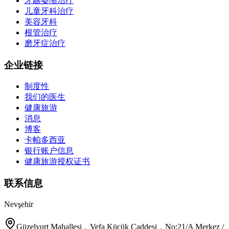
牙龈萎缩治疗
儿童牙科治疗
美容牙科
根管治疗
磨牙症治疗
企业链接
制度性
我们的医生
健康旅游
消息
博客
卡帕多西亚
银行账户信息
健康旅游授权证书
联系信息
Nevşehir
Güzelyurt Mahallesi，Vefa Küçük Caddesi，No:21/A Merkez /