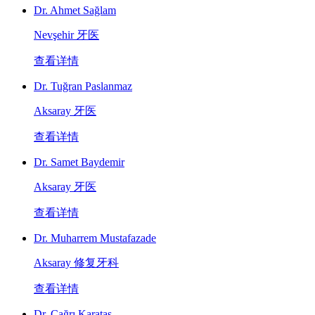
Dr. Ahmet Sağlam
Nevşehir 牙医
查看详情
Dr. Tuğran Paslanmaz
Aksaray 牙医
查看详情
Dr. Samet Baydemir
Aksaray 牙医
查看详情
Dr. Muharrem Mustafazade
Aksaray 修复牙科
查看详情
Dr. Çağrı Karataş