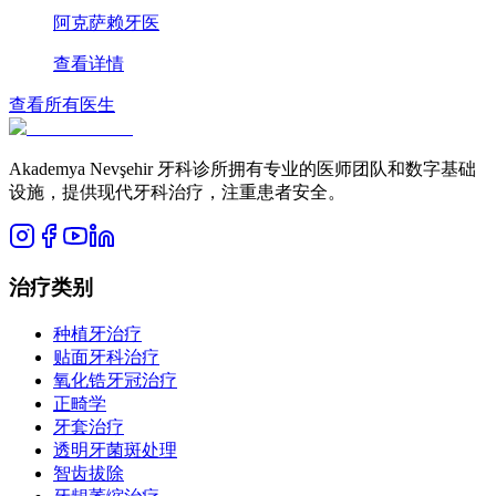
阿克萨赖牙医
查看详情
查看所有医生
Akademya Nevşehir 牙科诊所拥有专业的医师团队和数字基础
设施，提供现代牙科治疗，注重患者安全。
治疗类别
种植牙治疗
贴面牙科治疗
氧化锆牙冠治疗
正畸学
牙套治疗
透明牙菌斑处理
智齿拔除