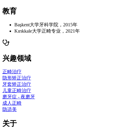
教育
Başkent大学牙科学院，2015年
Kırıkkale大学正畸专业，2021年
兴趣领域
正畸治疗
隐形矫正治疗
牙套矫正治疗
儿童正畸治疗
磨牙症 - 夜磨牙
成人正畸
隐适美
关于