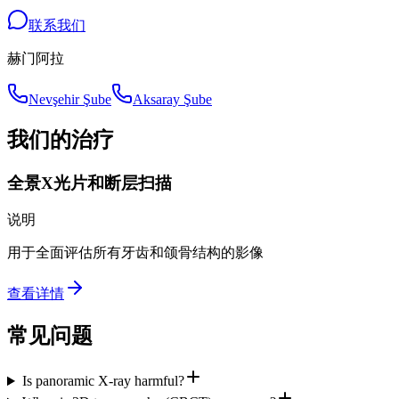
联系我们
赫门阿拉
Nevşehir Şube
Aksaray Şube
我们的治疗
全景X光片和断层扫描
说明
用于全面评估所有牙齿和颌骨结构的影像
查看详情
常见问题
Is panoramic X-ray harmful?