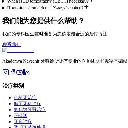
When is 3D tomography (CBCT) necessary?
How often should dental X-rays be taken?
我们能为您提供什么帮助？
我们的专科医生随时准备为您确定最合适的治疗方法。
联系我们
Akademya Nevşehir 牙科诊所拥有专业的医师团队和数
治疗类别
种植牙治疗
贴面牙科治疗
氧化锆牙冠治疗
正畸学
牙套治疗
透明牙菌斑处理