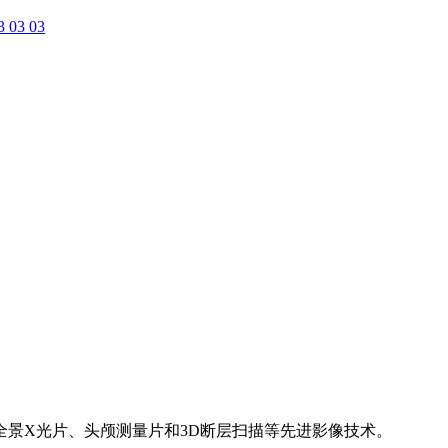
3 03 03
景X光片、头颅测量片和3D断层扫描等先进影像技术。