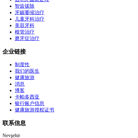
智齿拔除
牙龈萎缩治疗
儿童牙科治疗
美容牙科
根管治疗
磨牙症治疗
企业链接
制度性
我们的医生
健康旅游
消息
博客
卡帕多西亚
银行账户信息
健康旅游授权证书
联系信息
Nevşehir