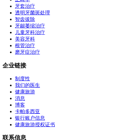
牙套治疗
透明牙菌斑处理
智齿拔除
牙龈萎缩治疗
儿童牙科治疗
美容牙科
根管治疗
磨牙症治疗
企业链接
制度性
我们的医生
健康旅游
消息
博客
卡帕多西亚
银行账户信息
健康旅游授权证书
联系信息