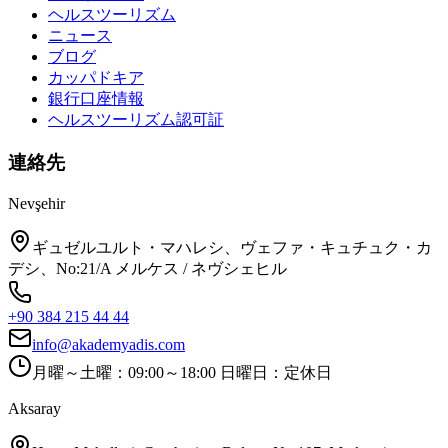
ヘルスツーリズム
ニュース
ブログ
カッパドキア
銀行口座情報
ヘルスツーリズム認可証
連絡先
Nevşehir
ギュゼルユルト・マハレシ、ヴェファ・キュチュク・カ
デシ、No:21/A メルケス / ネヴシェヒル
+90 384 215 44 44
info@akademyadis.com
月曜～土曜：09:00～18:00 日曜日：定休日
Aksaray