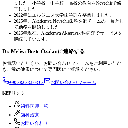
ました。小学校・中学校・高校の教育をNevşehirで修
了しました。
2022年にエルジエス大学歯学部を卒業しました。
2025年、Akademya Nevşehir歯科医師チームの一員とし
て勤務を開始しました。
2026年現在、Akademya Aksaray歯科病院でサービスを
継続しています。
Dr. Melisa Beste Özalanに連絡する
お電話いただくか、お問い合わせフォームをご利用いただ
き、歯の健康について専門医にご相談ください。
+90 382 333 03 03
お問い合わせフォーム
関連リンク
歯科医師一覧
歯科治療
お問い合わせ