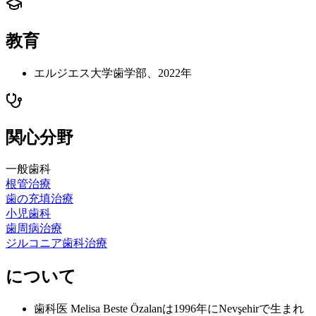
教育
エルジエス大学歯学部、2022年
関心分野
一般歯科
根管治療
歯の充填治療
小児歯科
歯周病治療
ジルコニア歯科治療
について
歯科医 Melisa Beste Özalanは1996年にNevşehirで生まれ