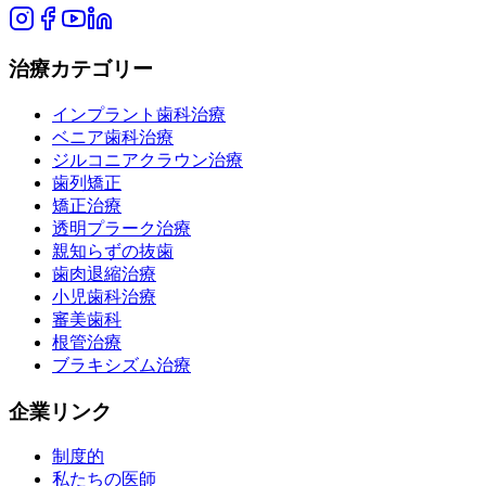
治療カテゴリー
インプラント歯科治療
ベニア歯科治療
ジルコニアクラウン治療
歯列矯正
矯正治療
透明プラーク治療
親知らずの抜歯
歯肉退縮治療
小児歯科治療
審美歯科
根管治療
ブラキシズム治療
企業リンク
制度的
私たちの医師