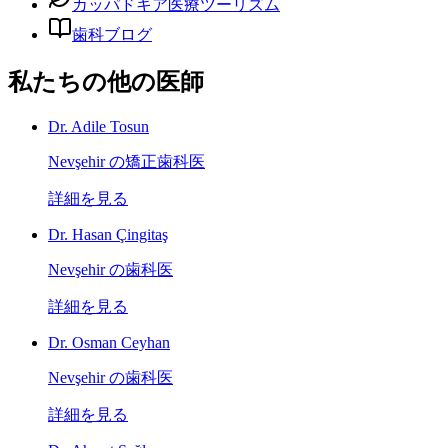
カッパドキア医療ツーリズム
歯科ブログ
私たちの他の医師
Dr. Adile Tosun
Nevşehir の矯正歯科医
詳細を見る
Dr. Hasan Çingitaş
Nevşehir の歯科医
詳細を見る
Dr. Osman Ceyhan
Nevşehir の歯科医
詳細を見る