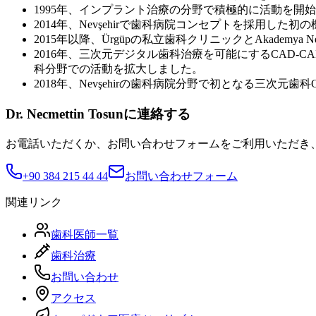
1995年、インプラント治療の分野で積極的に活動を開
2014年、Nevşehirで歯科病院コンセプトを採用した初の
2015年以降、Ürgüpの私立歯科クリニックとAkademy
2016年、三次元デジタル歯科治療を可能にするCAD
科分野での活動を拡大しました。
2018年、Nevşehirの歯科病院分野で初となる三次元
Dr. Necmettin Tosunに連絡する
お電話いただくか、お問い合わせフォームをご利用いただき
+90 384 215 44 44
お問い合わせフォーム
関連リンク
歯科医師一覧
歯科治療
お問い合わせ
アクセス