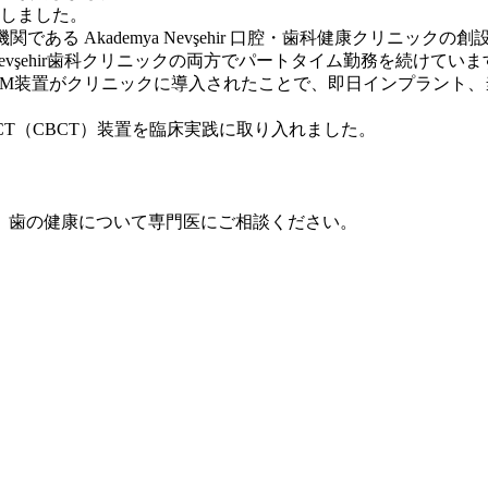
始しました。
機関である Akademya Nevşehir 口腔・歯科健康クリニッ
a Nevşehir歯科クリニックの両方でパートタイム勤務を続けてい
-CAM装置がクリニックに導入されたことで、即日インプラン
歯科CT（CBCT）装置を臨床実践に取り入れました。
、歯の健康について専門医にご相談ください。