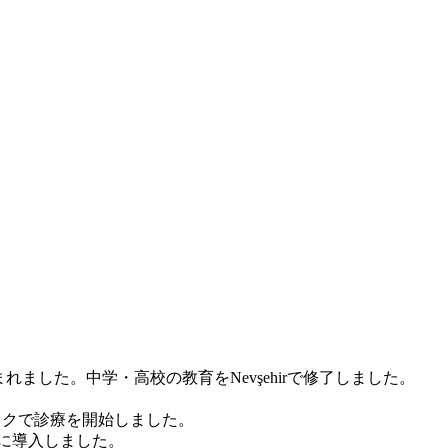
Ürgüpで生まれました。中学・高校の教育をNevşehirで修了しました。
クリニックで診療を開始しました。
践に導入しました。