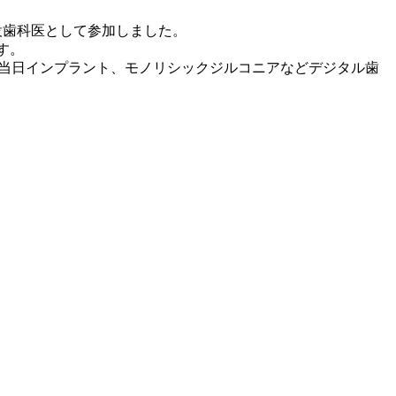
クの創設歯科医として参加しました。
ます。
ト、当日インプラント、モノリシックジルコニアなどデジタル歯