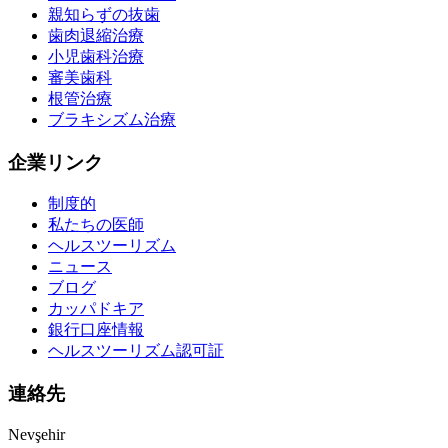
親知らずの抜歯
歯肉退縮治療
小児歯科治療
審美歯科
根管治療
ブラキシズム治療
企業リンク
制度的
私たちの医師
ヘルスツーリズム
ニュース
ブログ
カッパドキア
銀行口座情報
ヘルスツーリズム認可証
連絡先
Nevşehir