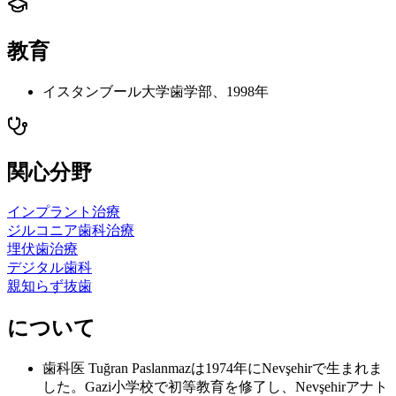
教育
イスタンブール大学歯学部、1998年
関心分野
インプラント治療
ジルコニア歯科治療
埋伏歯治療
デジタル歯科
親知らず抜歯
について
歯科医 Tuğran Paslanmazは1974年にNevşehirで生まれま
した。Gazi小学校で初等教育を修了し、Nevşehirアナト