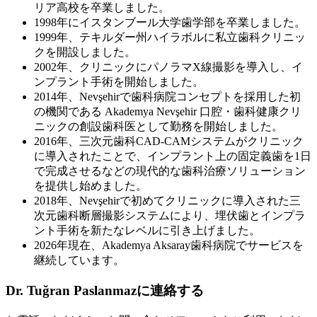
リア高校を卒業しました。
1998年にイスタンブール大学歯学部を卒業しました。
1999年、テキルダー州ハイラボルに私立歯科クリニッ
クを開設しました。
2002年、クリニックにパノラマX線撮影を導入し、イ
ンプラント手術を開始しました。
2014年、Nevşehirで歯科病院コンセプトを採用した初
の機関である Akademya Nevşehir 口腔・歯科健康クリ
ニックの創設歯科医として勤務を開始しました。
2016年、三次元歯科CAD-CAMシステムがクリニック
に導入されたことで、インプラント上の固定義歯を1日
で完成させるなどの現代的な歯科治療ソリューション
を提供し始めました。
2018年、Nevşehirで初めてクリニックに導入された三
次元歯科断層撮影システムにより、埋伏歯とインプラ
ント手術を新たなレベルに引き上げました。
2026年現在、Akademya Aksaray歯科病院でサービスを
継続しています。
Dr. Tuğran Paslanmazに連絡する