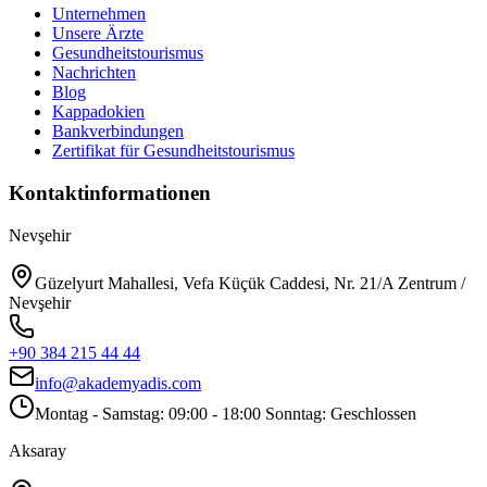
Unternehmen
Unsere Ärzte
Gesundheitstourismus
Nachrichten
Blog
Kappadokien
Bankverbindungen
Zertifikat für Gesundheitstourismus
Kontaktinformationen
Nevşehir
Güzelyurt Mahallesi, Vefa Küçük Caddesi, Nr. 21/A Zentrum /
Nevşehir
+90 384 215 44 44
info@akademyadis.com
Montag - Samstag: 09:00 - 18:00 Sonntag: Geschlossen
Aksaray