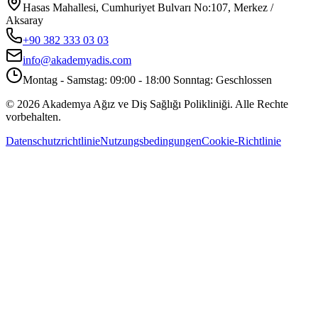
Hasas Mahallesi, Cumhuriyet Bulvarı No:107, Merkez /
Aksaray
+90 382 333 03 03
info@akademyadis.com
Montag - Samstag: 09:00 - 18:00 Sonntag: Geschlossen
©
2026
Akademya Ağız ve Diş Sağlığı Polikliniği.
Alle Rechte
vorbehalten.
Datenschutzrichtlinie
Nutzungsbedingungen
Cookie-Richtlinie