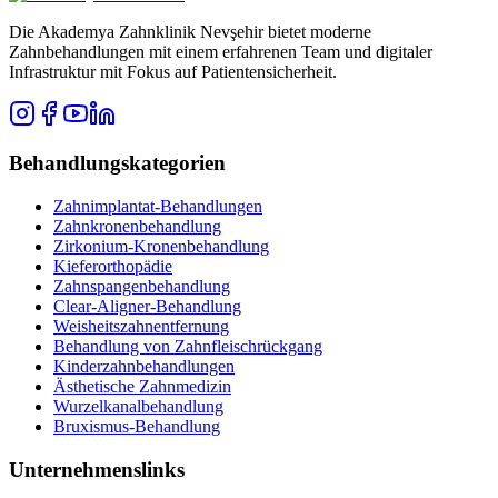
Die Akademya Zahnklinik Nevşehir bietet moderne
Zahnbehandlungen mit einem erfahrenen Team und digitaler
Infrastruktur mit Fokus auf Patientensicherheit.
Behandlungskategorien
Zahnimplantat-Behandlungen
Zahnkronenbehandlung
Zirkonium-Kronenbehandlung
Kieferorthopädie
Zahnspangenbehandlung
Clear-Aligner-Behandlung
Weisheitszahnentfernung
Behandlung von Zahnfleischrückgang
Kinderzahnbehandlungen
Ästhetische Zahnmedizin
Wurzelkanalbehandlung
Bruxismus-Behandlung
Unternehmenslinks