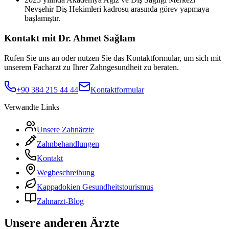
Nevşehir Diş Hekimleri kadrosu arasında görev yapmaya
başlamıştır.
Kontakt mit Dr. Ahmet Sağlam
Rufen Sie uns an oder nutzen Sie das Kontaktformular, um sich mit
unserem Facharzt zu Ihrer Zahngesundheit zu beraten.
+90 384 215 44 44
Kontaktformular
Verwandte Links
Unsere Zahnärzte
Zahnbehandlungen
Kontakt
Wegbeschreibung
Kappadokien Gesundheitstourismus
Zahnarzt-Blog
Unsere anderen Ärzte