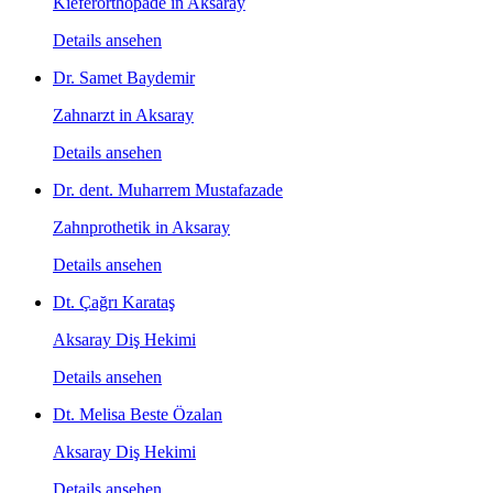
Kieferorthopäde in Aksaray
Details ansehen
Dr. Samet Baydemir
Zahnarzt in Aksaray
Details ansehen
Dr. dent. Muharrem Mustafazade
Zahnprothetik in Aksaray
Details ansehen
Dt. Çağrı Karataş
Aksaray Diş Hekimi
Details ansehen
Dt. Melisa Beste Özalan
Aksaray Diş Hekimi
Details ansehen