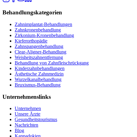
Behandlungskategorien
Zahnimplantat-Behandlungen
Zahnkronenbehandlung
Zirkonium-Kronenbehandlung
Kieferorthopädie
Zahnspangenbehandlung
Clear-Aligner-Behandlung
Weisheitszahnentfernung
Behandlung von Zahnfleischrückgang
Kinderzahnbehandlungen
Ästhetische Zahnmedizin
Wurzelkanalbehandlung
Bruxismus-Behandlung
Unternehmenslinks
Unternehmen
Unsere Ärzte
Gesundheitstourismus
Nachrichten
Blog
Kappadokien