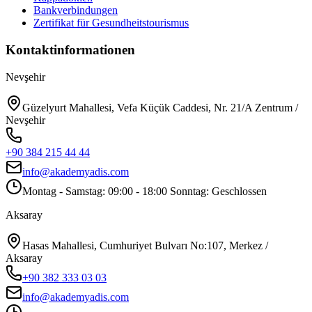
Bankverbindungen
Zertifikat für Gesundheitstourismus
Kontaktinformationen
Nevşehir
Güzelyurt Mahallesi, Vefa Küçük Caddesi, Nr. 21/A Zentrum /
Nevşehir
+90 384 215 44 44
info@akademyadis.com
Montag - Samstag: 09:00 - 18:00 Sonntag: Geschlossen
Aksaray
Hasas Mahallesi, Cumhuriyet Bulvarı No:107, Merkez /
Aksaray
+90 382 333 03 03
info@akademyadis.com