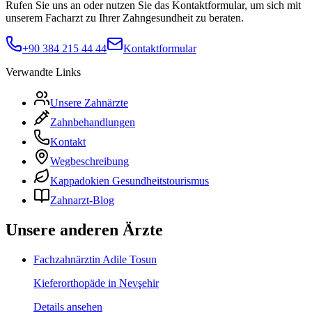
Rufen Sie uns an oder nutzen Sie das Kontaktformular, um sich mit
unserem Facharzt zu Ihrer Zahngesundheit zu beraten.
+90 384 215 44 44
Kontaktformular
Verwandte Links
Unsere Zahnärzte
Zahnbehandlungen
Kontakt
Wegbeschreibung
Kappadokien Gesundheitstourismus
Zahnarzt-Blog
Unsere anderen Ärzte
Fachzahnärztin Adile Tosun
Kieferorthopäde in Nevşehir
Details ansehen