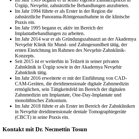
Ürgüp, Nevşehir, zahnärztliche Behandlungen anzubieten.
Im Jahr 1994 führte er als Erster in der Region die
zahnärztliche Panorama-Röntgenaufnahme in die klinische
Praxis ein.
Im Jahr 1995 begann er, aktiv im Bereich der
Implantatbehandlungen zu arbeiten.
Im Jahr 2014 war er als Gründungszahnarzt an der Akademya
Nevşehir Klinik für Mund- und Zahngesundheit tätig, der
ersten Einrichtung im Rahmen des Nevşehir-Zahnklinik-
Konzepts.
Seit 2015 ist er weiterhin in Teilzeit in seiner privaten
Zahnklinik in Ürgüp sowie in der Akademya Nevşehir
Zahnklinik tätig.
Im Jahr 2016 erweiterte er mit der Einführung von CAD-
CAM-Geräten, die dreidimensionale digitale Zahnmedizin
ermöglichen, sein Tätigkeitsfeld im Bereich der digitalen
Zahnmedizin um Implantate, One-Day-Implantate und
monolithisches Zirkonium.
Im Jahr 2018 führte er als Erster im Bereich der Zahnkliniken
in Nevşehir dreidimensionale dentale Tomographiegeräte
(CBCT) in seine Praxis ein.
Kontakt mit Dr. Necmettin Tosun