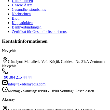
Unternehmen
Unsere Ärzte
Gesundheitstourismus
Nachrichten
Blog
Kappadokien
Bankverbindungen
Zertifikat für Gesundheitstourismus
Kontaktinformationen
Nevşehir
Güzelyurt Mahallesi, Vefa Küçük Caddesi, Nr. 21/A Zentrum /
Nevşehir
+90 384 215 44 44
info@akademyadis.com
Montag - Samstag: 09:00 - 18:00 Sonntag: Geschlossen
Aksaray