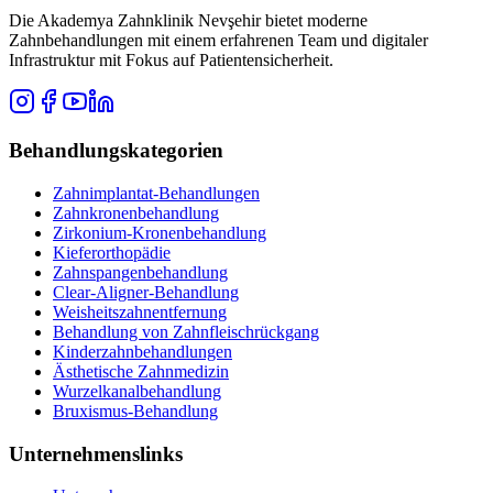
Die Akademya Zahnklinik Nevşehir bietet moderne
Zahnbehandlungen mit einem erfahrenen Team und digitaler
Infrastruktur mit Fokus auf Patientensicherheit.
Behandlungskategorien
Zahnimplantat-Behandlungen
Zahnkronenbehandlung
Zirkonium-Kronenbehandlung
Kieferorthopädie
Zahnspangenbehandlung
Clear-Aligner-Behandlung
Weisheitszahnentfernung
Behandlung von Zahnfleischrückgang
Kinderzahnbehandlungen
Ästhetische Zahnmedizin
Wurzelkanalbehandlung
Bruxismus-Behandlung
Unternehmenslinks