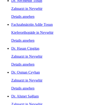
Dr. Necmettin Tosun
Zahnarzt in Nevşehir
Details ansehen
Fachzahnärztin Adile Tosun
Kieferorthopäde in Nevşehir
Details ansehen
Dr. Hasan Çingitaş
Zahnarzt in Nevşehir
Details ansehen
Dr. Osman Ceyhan
Zahnarzt in Nevşehir
Details ansehen
Dr. Ahmet Sağlam
Zahnarzt in Nevşehir