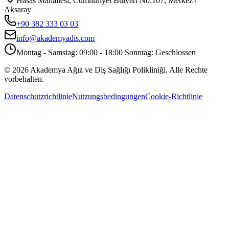
Hasas Mahallesi, Cumhuriyet Bulvarı No:107, Merkez /
Aksaray
+90 382 333 03 03
info@akademyadis.com
Montag - Samstag: 09:00 - 18:00 Sonntag: Geschlossen
©
2026
Akademya Ağız ve Diş Sağlığı Polikliniği.
Alle Rechte
vorbehalten.
Datenschutzrichtlinie
Nutzungsbedingungen
Cookie-Richtlinie