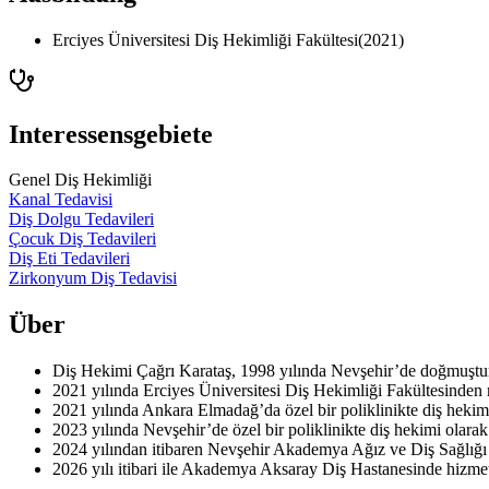
Erciyes Üniversitesi Diş Hekimliği Fakültesi
(
2021
)
Interessensgebiete
Genel Diş Hekimliği
Kanal Tedavisi
Diş Dolgu Tedavileri
Çocuk Diş Tedavileri
Diş Eti Tedavileri
Zirkonyum Diş Tedavisi
Über
Diş Hekimi Çağrı Karataş, 1998 yılında Nevşehir’de doğmuştur.
2021 yılında Erciyes Üniversitesi Diş Hekimliği Fakültesinden
2021 yılında Ankara Elmadağ’da özel bir poliklinikte diş hekimi
2023 yılında Nevşehir’de özel bir poliklinikte diş hekimi olarak
2024 yılından itibaren Nevşehir Akademya Ağız ve Diş Sağlığı 
2026 yılı itibari ile Akademya Aksaray Diş Hastanesinde hizme