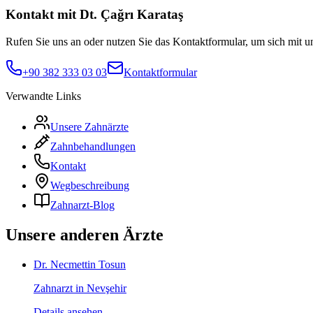
Kontakt mit Dt. Çağrı Karataş
Rufen Sie uns an oder nutzen Sie das Kontaktformular, um sich mit u
+90 382 333 03 03
Kontaktformular
Verwandte Links
Unsere Zahnärzte
Zahnbehandlungen
Kontakt
Wegbeschreibung
Zahnarzt-Blog
Unsere anderen Ärzte
Dr. Necmettin Tosun
Zahnarzt in Nevşehir
Details ansehen