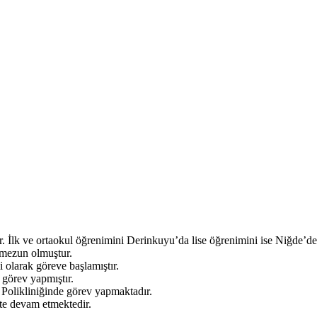
 İlk ve ortaokul öğrenimini Derinkuyu’da lise öğrenimini ise Niğde’de
 mezun olmuştur.
 olarak göreve başlamıştır.
 görev yapmıştır.
Polikliniğinde görev yapmaktadır.
te devam etmektedir.