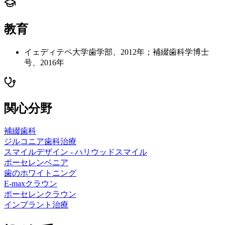
教育
イェディテペ大学歯学部、2012年；補綴歯科学博士
号、2016年
関心分野
補綴歯科
ジルコニア歯科治療
スマイルデザイン - ハリウッドスマイル
ポーセレンベニア
歯のホワイトニング
E-maxクラウン
ポーセレンクラウン
インプラント治療