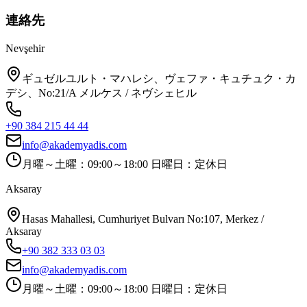
連絡先
Nevşehir
ギュゼルユルト・マハレシ、ヴェファ・キュチュク・カ
デシ、No:21/A メルケス / ネヴシェヒル
+90 384 215 44 44
info@akademyadis.com
月曜～土曜：09:00～18:00 日曜日：定休日
Aksaray
Hasas Mahallesi, Cumhuriyet Bulvarı No:107, Merkez /
Aksaray
+90 382 333 03 03
info@akademyadis.com
月曜～土曜：09:00～18:00 日曜日：定休日