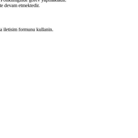
te devam etmektedir.
a iletisim formunu kullanin.