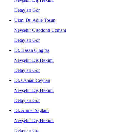
Nevşehir Diş Hekimi
Detayları Gör
Uzm. Dt. Adile Tosun
Nevşehir Ortodonti Uzmanı
Detayları Gör
Dt. Hasan Çingitaş
Nevşehir Diş Hekimi
Detayları Gör
Dt. Osman Ceyhan
Nevşehir Diş Hekimi
Detayları Gör
Dt. Ahmet Sağlam
Nevşehir Diş Hekimi
Detayları Gör