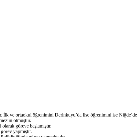
 İlk ve ortaokul öğrenimini Derinkuyu’da lise öğrenimini ise Niğde’de
 mezun olmuştur.
 olarak göreve başlamıştır.
 görev yapmıştır.
Polikliniğinde görev yapmaktadır.