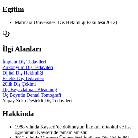
Egitim
Marmara Üniversitesi Diş Hekimliği Fakültesi
(
2012
)
İlgi Alanları
İmplant Diş Tedavileri
Zirkonyum Diş Tedavileri
Dijital Diş Hekimliği
Estetik Diş Tedavileri
20lik Diş Çekimi
Diş Beyazlatma - Bleaching
Üç Boyutlu Dental Tomografi
Yapay Zeka Destekli Diş Tedavileri
Hakkinda
1988 yılında Kayseri’de doğmuştur. İlkokul, ortaokul ve lise
öğrenimini Kayseri’de tamamlamıştır.
2012 yılında Marmara Üniversitesi İngilizce Diş Hekimliği