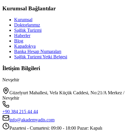
Kurumsal Bağlantılar
Kurumsal
Doktorlarımız
Sağlık Turizmi
Haberler
Blog
Kapadokya
Banka Hesap Numaraları
Sağlık Turizmi Yetki Belgesi
İletişim Bilgileri
Nevşehir
Güzelyurt Mahallesi, Vefa Küçük Caddesi, No:21/A Merkez /
Nevşehir
+90 384 215 44 44
info@akademyadis.com
Pazartesi - Cumartesi: 09:00 - 18:00 Pazar: Kapalı