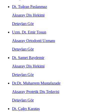
Dt. Tuğran Paslanmaz
Aksaray Diş Hekimi
Detayları Gör
Uzm. Dt. Emir Tosun
Aksaray Ortodonti Uzmanı
Detayları Gör
Dt. Samet Baydemir
Aksaray Diş Hekimi
Detayları Gör
Dr.Dt. Muharrem Mustafazade
Aksaray Protetik Diş Tedavisi
Detayları Gör
Dt. Çağrı Karataş