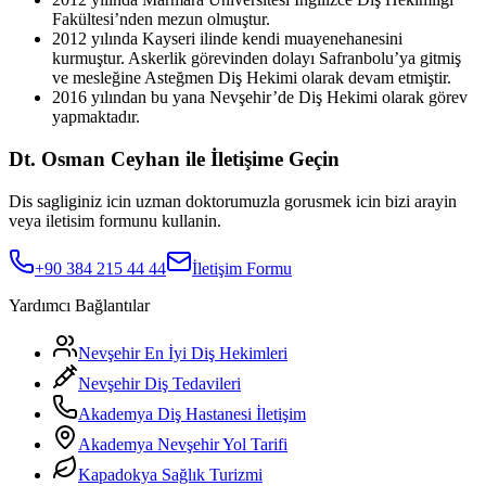
Fakültesi’nden mezun olmuştur.
2012 yılında Kayseri ilinde kendi muayenehanesini
kurmuştur. Askerlik görevinden dolayı Safranbolu’ya gitmiş
ve mesleğine Asteğmen Diş Hekimi olarak devam etmiştir.
2016 yılından bu yana Nevşehir’de Diş Hekimi olarak görev
yapmaktadır.
Dt. Osman Ceyhan ile İletişime Geçin
Dis sagliginiz icin uzman doktorumuzla gorusmek icin bizi arayin
veya iletisim formunu kullanin.
+90 384 215 44 44
İletişim Formu
Yardımcı Bağlantılar
Nevşehir En İyi Diş Hekimleri
Nevşehir Diş Tedavileri
Akademya Diş Hastanesi İletişim
Akademya Nevşehir Yol Tarifi
Kapadokya Sağlık Turizmi