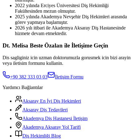
2022 yılında Erciyes Üniversitesi Diş Hekimliği
Fakültesinden mezun olmuştur.
2025 yılında Akademya Nevşehir Diş Hekimleri arasında
görev yapmaya başlamıştır.
2026 yılı itibari ile Akademya Aksaray Diş Hastanesinde
hizmete devam etmektedir.
Dt. Melisa Beste Özalan ile İletişime Geçin
Dis sagliginiz icin uzman doktorumuzla gorusmek icin bizi arayin
veya iletisim formunu kullanin.
+90 382 333 03 03
İletişim Formu
Yardımcı Bağlantılar
Aksaray En İyi Diş Hekimleri
Aksaray Diş Tedavileri
Akademya Diş Hastanesi İletişim
Akademya Aksaray Yol Tarifi
Diş Hekimliği Blog