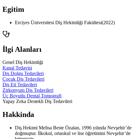
Egitim
Erciyes Üniversitesi Diş Hekimliği Fakültesi
(
2022
)
İlgi Alanları
Genel Diş Hekimliği
Kanal Tedavisi
Diş Dolgu Tedavileri
Çocuk Diş Tedavileri
Diş Eti Tedavileri
Zirkonyum Diş Tedavileri
Üç Boyutlu Dental Tomografi
Yapay Zeka Destekli Diş Tedavileri
Hakkinda
Diş Hekimi Melisa Beste Özalan, 1996 yılında Nevşehir’de
doğmuştur. İlkokul, ortaokul ve lise öğretimini Nevşehir’de
bitirmiştir.