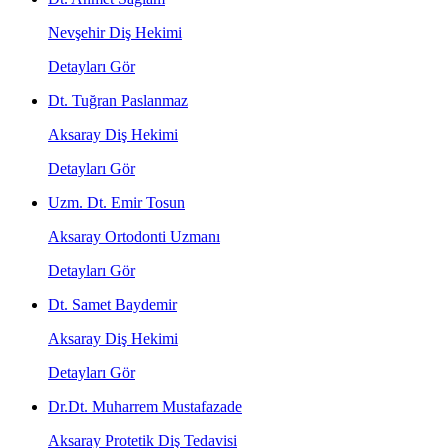
Nevşehir Diş Hekimi
Detayları Gör
Dt. Tuğran Paslanmaz
Aksaray Diş Hekimi
Detayları Gör
Uzm. Dt. Emir Tosun
Aksaray Ortodonti Uzmanı
Detayları Gör
Dt. Samet Baydemir
Aksaray Diş Hekimi
Detayları Gör
Dr.Dt. Muharrem Mustafazade
Aksaray Protetik Diş Tedavisi