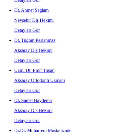
Detayları Gör
Dt. Ahmet Sağlam
Nevşehir Diş Hekimi
Detayları Gör
Dt. Tuğran Paslanmaz
Aksaray Diş Hekimi
Detayları Gör
Uzm. Dt. Emir Tosun
Aksaray Ortodonti Uzmanı
Detayları Gör
Dt. Samet Baydemir
Aksaray Diş Hekimi
Detayları Gör
Dr.Dt. Muharrem Mustafazade