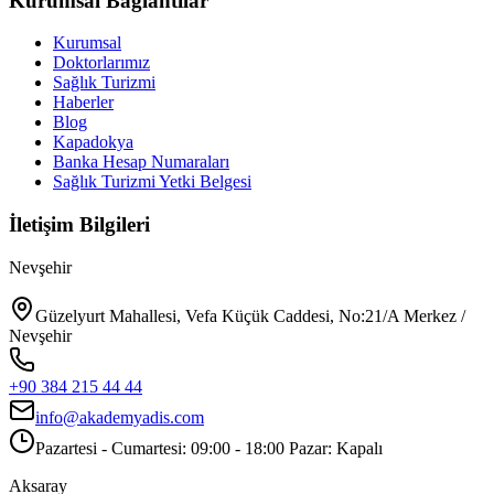
Kurumsal Bağlantılar
Kurumsal
Doktorlarımız
Sağlık Turizmi
Haberler
Blog
Kapadokya
Banka Hesap Numaraları
Sağlık Turizmi Yetki Belgesi
İletişim Bilgileri
Nevşehir
Güzelyurt Mahallesi, Vefa Küçük Caddesi, No:21/A Merkez /
Nevşehir
+90 384 215 44 44
info@akademyadis.com
Pazartesi - Cumartesi: 09:00 - 18:00 Pazar: Kapalı
Aksaray