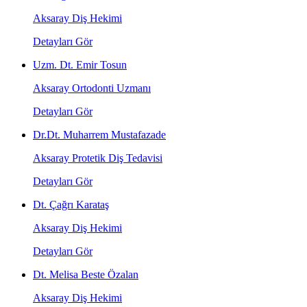
Aksaray Diş Hekimi
Detayları Gör
Uzm. Dt. Emir Tosun
Aksaray Ortodonti Uzmanı
Detayları Gör
Dr.Dt. Muharrem Mustafazade
Aksaray Protetik Diş Tedavisi
Detayları Gör
Dt. Çağrı Karataş
Aksaray Diş Hekimi
Detayları Gör
Dt. Melisa Beste Özalan
Aksaray Diş Hekimi